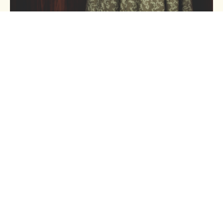
СВЯЖИТЕСЬ С
НАМИ И
ВОПЛОТИТЕ
СВОИ
ТВОРЧЕСКИЕ
ИДЕИ В ЖИЗНЬ!
Сайт сделан в
IT