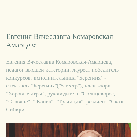
Евгения Вячеславна Комаровская-
Амарцева
Евгения Вячеславна Комаровская-Амарцева,
педагог высшей категории, лауреат победитель
конкурсов, исполнительница "Берегиня" -
спектакля "Берегиня"("5 театр"), член жюри
"Хоровые игры", руководитель "Солнцеворот,
"Славяне", " Канва", "Традиция", резидент "Сказы
Сибири".